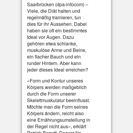
Saarbrücken (dpa-infocom) –
Viele, die Diät halten und
regelmäßig trainieren, tun
dies für ihr Aussehen. Dabei
haben sie oft ein bestimmtes
Ideal vor Augen. Dazu
gehören etwa schlanke,
muskulöse Arme und Beine,
ein flacher Bauch und ein
runder Hintern. Aber kann
jeder dieses Ideal erreichen?
«Form und Kontur unseres
Körpers werden maßgeblich
durch die Form unserer
Skelettmuskulatur beeinflusst.
Möchte man die Form seines
Körpers ändern, reicht also
eine Ernährungsumstellung in
der Regel nicht aus», erklärt
Patrick Berndt, Dozent für