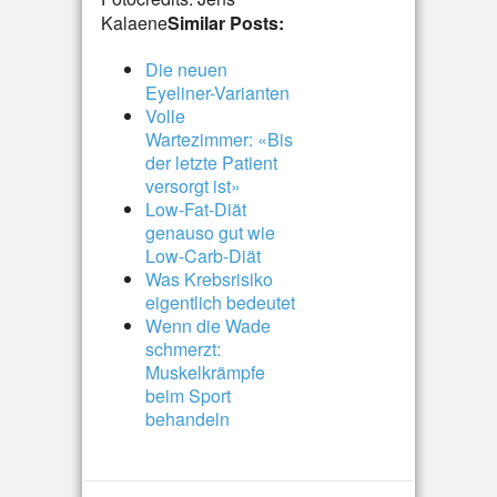
Kalaene
Similar Posts:
Die neuen
Eyeliner-Varianten
Volle
Wartezimmer: «Bis
der letzte Patient
versorgt ist»
Low-Fat-Diät
genauso gut wie
Low-Carb-Diät
Was Krebsrisiko
eigentlich bedeutet
Wenn die Wade
schmerzt:
Muskelkrämpfe
beim Sport
behandeln