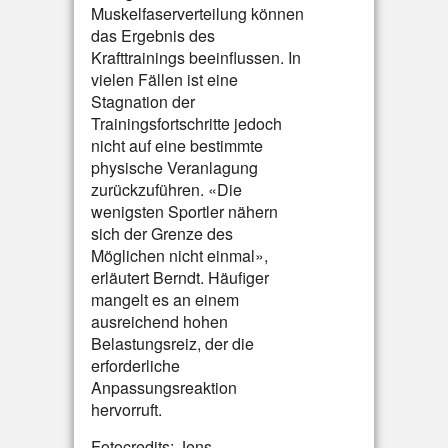
Muskelfaserverteilung können
das Ergebnis des
Krafttrainings beeinflussen. In
vielen Fällen ist eine
Stagnation der
Trainingsfortschritte jedoch
nicht auf eine bestimmte
physische Veranlagung
zurückzuführen. «Die
wenigsten Sportler nähern
sich der Grenze des
Möglichen nicht einmal»,
erläutert Berndt. Häufiger
mangelt es an einem
ausreichend hohen
Belastungsreiz, der die
erforderliche
Anpassungsreaktion
hervorruft.
Fotocredits: Jens