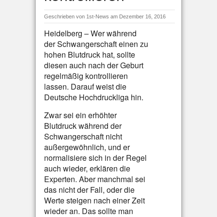
Geschrieben von
1st-News
am Dezember 16, 2016
Heidelberg – Wer während
der Schwangerschaft einen zu
hohen Blutdruck hat, sollte
diesen auch nach der Geburt
regelmäßig kontrollieren
lassen. Darauf weist die
Deutsche Hochdruckliga hin.
Zwar sei ein erhöhter
Blutdruck während der
Schwangerschaft nicht
außergewöhnlich, und er
normalisiere sich in der Regel
auch wieder, erklären die
Experten. Aber manchmal sei
das nicht der Fall, oder die
Werte steigen nach einer Zeit
wieder an. Das sollte man