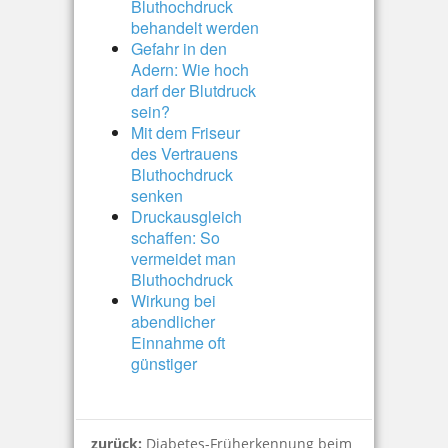
Bluthochdruck
behandelt werden
Gefahr in den
Adern: Wie hoch
darf der Blutdruck
sein?
Mit dem Friseur
des Vertrauens
Bluthochdruck
senken
Druckausgleich
schaffen: So
vermeidet man
Bluthochdruck
Wirkung bei
abendlicher
Einnahme oft
günstiger
zurück:
Diabetes-Früherkennung beim