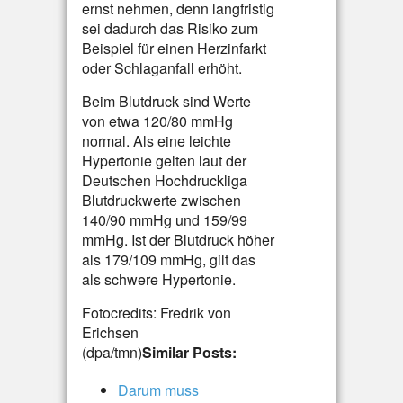
ernst nehmen, denn langfristig
sei dadurch das Risiko zum
Beispiel für einen Herzinfarkt
oder Schlaganfall erhöht.
Beim Blutdruck sind Werte
von etwa 120/80 mmHg
normal. Als eine leichte
Hypertonie gelten laut der
Deutschen Hochdruckliga
Blutdruckwerte zwischen
140/90 mmHg und 159/99
mmHg. Ist der Blutdruck höher
als 179/109 mmHg, gilt das
als schwere Hypertonie.
Fotocredits: Fredrik von
Erichsen
(dpa/tmn)
Similar Posts:
Darum muss