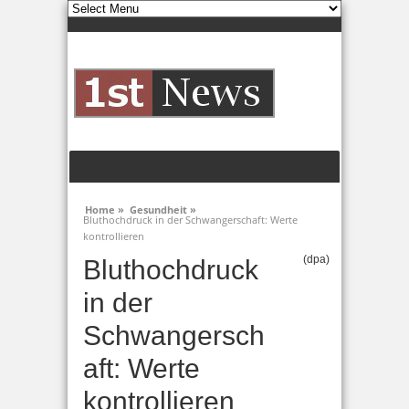
Home »
Gesundheit »
Bluthochdruck in der Schwangerschaft: Werte
kontrollieren
(dpa)
Bluthochdruck
in der
Schwangersch
aft: Werte
kontrollieren