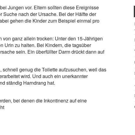
ei Jungen vor. Eltern sollten diese Ereignisse
der Suche nach der Ursache. Bei der Hälfte der
Dabei gehen die Kinder zum Beispiel einmal pro
 von ganz allein trocken: Unter den 15-Jährigen
n Urin zu halten. Bei Kindern, die tagsüber
sache sein. Ein überfüllter Darm drückt dann auf
chnell genug die Toilette aufzusuchen, weil das
erarbeitet wird. Und auch ein unerkannter
ind ständig Harndrang hat.
rden, bei denen die Inkontinenz auf eine
ht