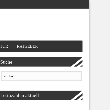
TUR
RATGEBER
Suche
Lottozahlen aktuell