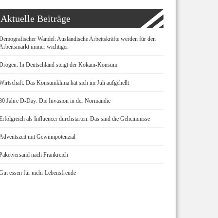
Aktuelle Beiträge
Demografischer Wandel: Ausländische Arbeitskräfte werden für den
Arbeitsmarkt immer wichtiger
Drogen: In Deutschland steigt der Kokain-Konsum
Wirtschaft: Das Konsumklima hat sich im Juli aufgehellt
80 Jahre D-Day: Die Invasion in der Normandie
Erfolgreich als Influencer durchstarten: Das sind die Geheimnisse
Adventszeit mit Gewinnpotenzial
Paketversand nach Frankreich
Gut essen für mehr Lebensfreude