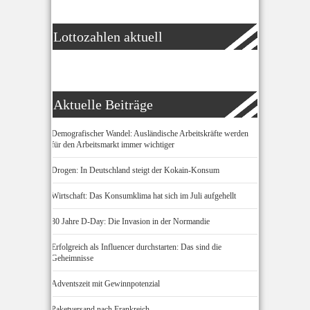
Lottozahlen aktuell
Aktuelle Beiträge
Demografischer Wandel: Ausländische Arbeitskräfte werden
für den Arbeitsmarkt immer wichtiger
Drogen: In Deutschland steigt der Kokain-Konsum
Wirtschaft: Das Konsumklima hat sich im Juli aufgehellt
80 Jahre D-Day: Die Invasion in der Normandie
Erfolgreich als Influencer durchstarten: Das sind die
Geheimnisse
Adventszeit mit Gewinnpotenzial
Paketversand nach Frankreich