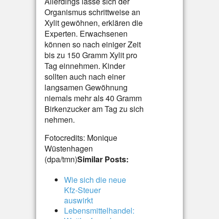
Allerdings lasse sich der
Organismus schrittweise an
Xylit gewöhnen, erklären die
Experten. Erwachsenen
können so nach einiger Zeit
bis zu 150 Gramm Xylit pro
Tag einnehmen. Kinder
sollten auch nach einer
langsamen Gewöhnung
niemals mehr als 40 Gramm
Birkenzucker am Tag zu sich
nehmen.
Fotocredits: Monique
Wüstenhagen
(dpa/tmn)
Similar Posts:
Wie sich die neue
Kfz-Steuer
auswirkt
Lebensmittelhandel: