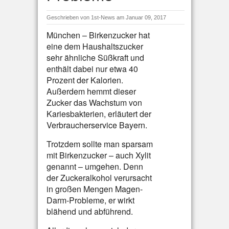
Geschrieben von
1st-News
am Januar 09, 2017
München – Birkenzucker hat
eine dem Haushaltszucker
sehr ähnliche Süßkraft und
enthält dabei nur etwa 40
Prozent der Kalorien.
Außerdem hemmt dieser
Zucker das Wachstum von
Kariesbakterien, erläutert der
Verbraucherservice Bayern.
Trotzdem sollte man sparsam
mit Birkenzucker – auch Xylit
genannt – umgehen. Denn
der Zuckeralkohol verursacht
in großen Mengen Magen-
Darm-Probleme, er wirkt
blähend und abführend.