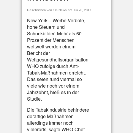
Geschrieben von
1st-News
am Juli 20, 2017
New York – Werbe-Verbote,
hohe Steuern und
Schockbilder: Mehr als 60
Prozent der Menschen
weltweit werden einem
Bericht der
Weltgesundheitsorganisation
WHO zufolge durch Anti-
Tabak-Maßnahmen erreicht.
Das seien rund viermal so
viele wie noch vor einem
Jahrzehnt, hieß es in der
Studie.
Die Tabakindustrie behindere
derartige Maßnahmen
allerdings immer noch
vielerorts, sagte WHO-Chef