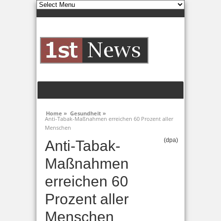
Home »
Gesundheit »
Anti-Tabak-Maßnahmen erreichen 60 Prozent aller
Menschen
(dpa)
Anti-Tabak-
Maßnahmen
erreichen 60
Prozent aller
Menschen