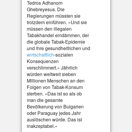
Tedros Adhanom
Ghebreyesus. Die
Regierungen müssten sie
trotzdem einführen. «Und sie
müssen den illegalen
Tabakhandel eindämmen, der
die globale Tabak-Epidemie
und ihre gesundheitlichen und
wirtschaftlich
-sozialen
Konsequenzen
verschlimmert.» Jährlich
würden weltweit sieben
Millionen Menschen an den
Folgen von Tabak-Konsum
sterben. «Das ist so als ob
man die gesamte
Bevölkerung von Bulgarien
oder Paraguay jedes Jahr
auslöschen würde. Das ist
inakzeptabel.»