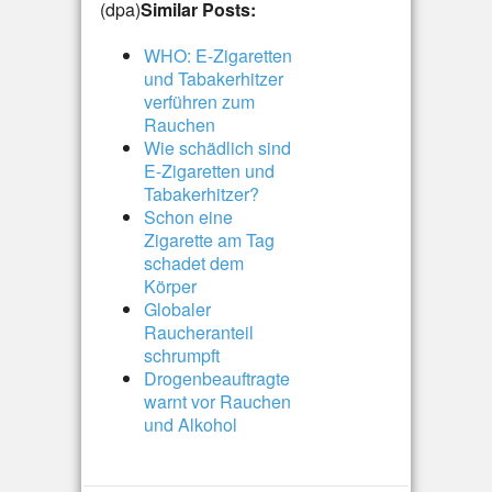
(dpa)
Similar Posts:
WHO: E-Zigaretten
und Tabakerhitzer
verführen zum
Rauchen
Wie schädlich sind
E-Zigaretten und
Tabakerhitzer?
Schon eine
Zigarette am Tag
schadet dem
Körper
Globaler
Raucheranteil
schrumpft
Drogenbeauftragte
warnt vor Rauchen
und Alkohol