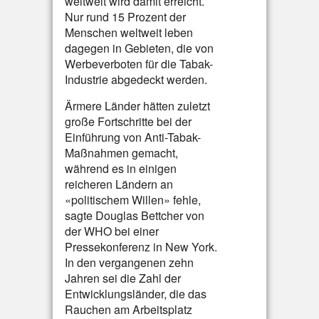
weltweit wird damit erreicht.
Nur rund 15 Prozent der
Menschen weltweit leben
dagegen in Gebieten, die von
Werbeverboten für die Tabak-
Industrie abgedeckt werden.
Ärmere Länder hätten zuletzt
große Fortschritte bei der
Einführung von Anti-Tabak-
Maßnahmen gemacht,
während es in einigen
reicheren Ländern an
«politischem Willen» fehle,
sagte Douglas Bettcher von
der WHO bei einer
Pressekonferenz in New York.
In den vergangenen zehn
Jahren sei die Zahl der
Entwicklungsländer, die das
Rauchen am Arbeitsplatz