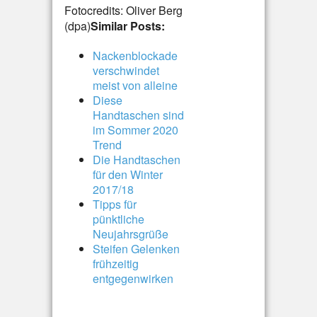
Fotocredits: Oliver Berg
(dpa)
Similar Posts:
Nackenblockade
verschwindet
meist von alleine
Diese
Handtaschen sind
im Sommer 2020
Trend
Die Handtaschen
für den Winter
2017/18
Tipps für
pünktliche
Neujahrsgrüße
Steifen Gelenken
frühzeitig
entgegenwirken