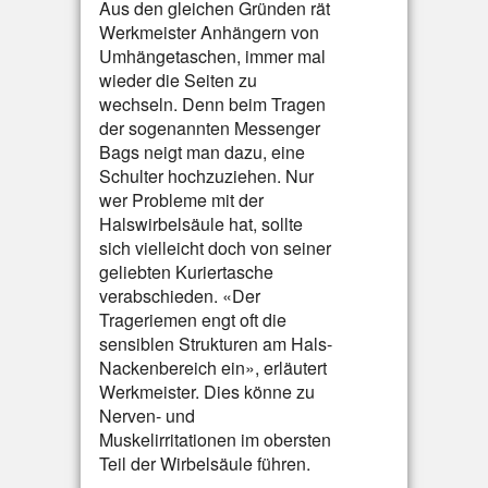
Aus den gleichen Gründen rät
Werkmeister Anhängern von
Umhängetaschen, immer mal
wieder die Seiten zu
wechseln. Denn beim Tragen
der sogenannten Messenger
Bags neigt man dazu, eine
Schulter hochzuziehen. Nur
wer Probleme mit der
Halswirbelsäule hat, sollte
sich vielleicht doch von seiner
geliebten Kuriertasche
verabschieden. «Der
Trageriemen engt oft die
sensiblen Strukturen am Hals-
Nackenbereich ein», erläutert
Werkmeister. Dies könne zu
Nerven- und
Muskelirritationen im obersten
Teil der Wirbelsäule führen.