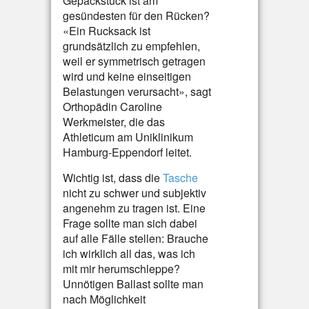
Gepäckstück ist am
gesündesten für den Rücken?
«Ein Rucksack ist
grundsätzlich zu empfehlen,
weil er symmetrisch getragen
wird und keine einseitigen
Belastungen verursacht», sagt
Orthopädin Caroline
Werkmeister, die das
Athleticum am Uniklinikum
Hamburg-Eppendorf leitet.
Wichtig ist, dass die
Tasche
nicht zu schwer und subjektiv
angenehm zu tragen ist. Eine
Frage sollte man sich dabei
auf alle Fälle stellen: Brauche
ich wirklich all das, was ich
mit mir herumschleppe?
Unnötigen Ballast sollte man
nach Möglichkeit